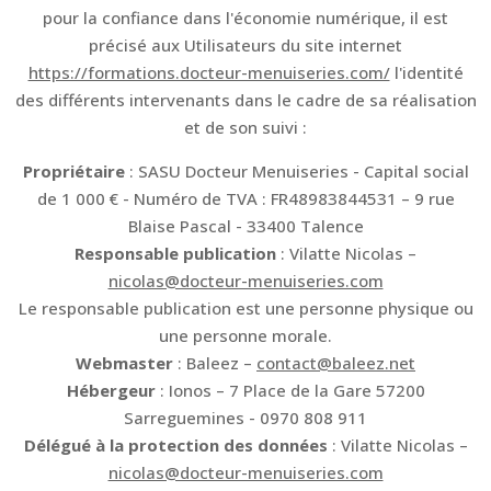
pour la confiance dans l'économie numérique, il est
précisé aux Utilisateurs du site internet
https://formations.docteur-menuiseries.com/
l'identité
des différents intervenants dans le cadre de sa réalisation
et de son suivi :
Propriétaire
: SASU Docteur Menuiseries - Capital social
de 1 000 € - Numéro de TVA : FR48983844531 – 9 rue
Blaise Pascal - 33400 Talence
Responsable publication
: Vilatte Nicolas –
nicolas@docteur-menuiseries.com
Le responsable publication est une personne physique ou
une personne morale.
Webmaster
: Baleez –
contact@baleez.net
Hébergeur
: Ionos – 7 Place de la Gare 57200
Sarreguemines - 0970 808 911
Délégué à la protection des données
: Vilatte Nicolas –
nicolas@docteur-menuiseries.com